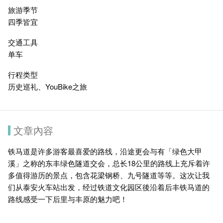
旅游季节
四季皆宜
交通工具
单车
行程类型
历史巡礼、YouBike之旅
文章內容
铁马道是许多游客最喜爱的路线，沿途更会与有「绿色大甲
溪」之称的东丰绿色隧道交会，总长18公里的路线上充斥着许
多值得游历的景点，包含花梁钢桥、九号隧道等等。这次让我
们从泰安火车站出发，经过铁道文化园区後沿着后丰铁马道的
路线感受一下后里与丰原的魅力吧！