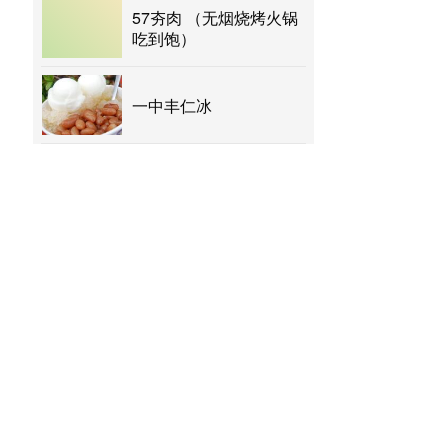
57夯肉 （无烟烧烤火锅
吃到饱）
一中丰仁冰