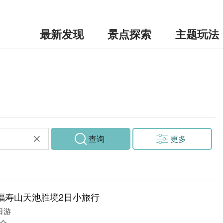
最新发现
景点探索
主题玩法
查询
更多
福寿山天池胜境2日小旅行
日游
众