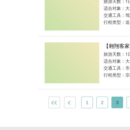
旅游天数：1
适合对象：大
交通工具：驾
行程类型：追
【翱翔客家
旅游天数：1
适合对象：大
交通工具：市
行程类型：宗
1
2
3