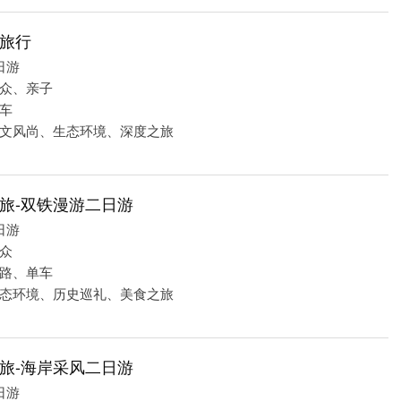
旅行
日游
众、亲子
车
文风尚、生态环境、深度之旅
旅-双铁漫游二日游
日游
众
路、单车
态环境、历史巡礼、美食之旅
旅-海岸采风二日游
日游