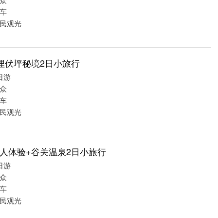
车
民观光
埋伏坪秘境2日小旅行
日游
众
车
民观光
人体验+谷关温泉2日小旅行
日游
众
车
民观光