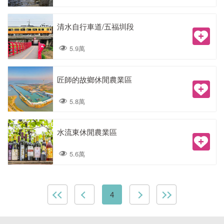
清水自行車道/五福圳段
5.9萬
匠師的故鄉休閒農業區
5.8萬
水流東休閒農業區
5.6萬
4