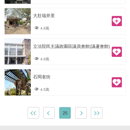
大肚瑞井里
4.6萬
立法院民主議政園區議員會館(議蘆會館)
4.6萬
石岡老街
4.5萬
25