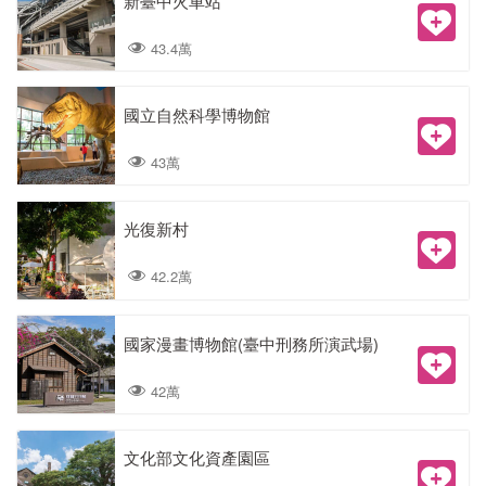
新臺中火車站
43.4萬
國立自然科學博物館
43萬
光復新村
42.2萬
國家漫畫博物館(臺中刑務所演武場)
42萬
文化部文化資產園區