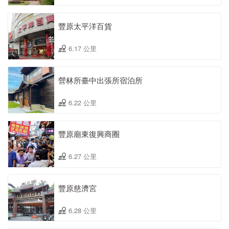
豐原太平洋百貨
6.17 公里
營林所臺中出張所宿泊所
6.22 公里
豐原廟東復興商圈
6.27 公里
豐原慈濟宮
6.28 公里