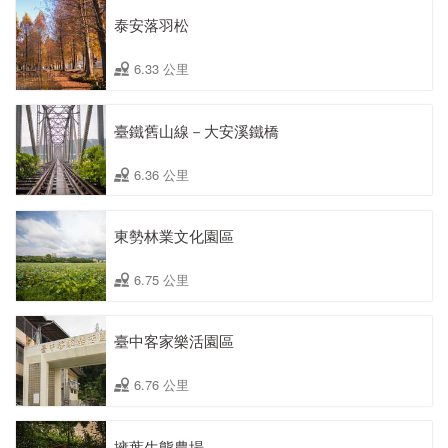
泰安落羽松
6.33 公里
臺鐵舊山線－大安溪鐵橋
6.36 公里
東勢林業文化園區
6.75 公里
臺中客家樂活園區
6.76 公里
擁葉生態農場