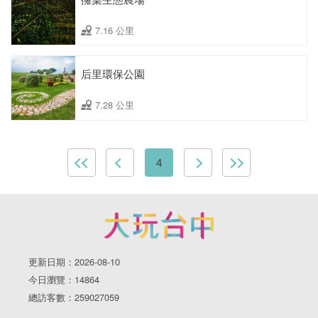
7.16 公里
后里環保公園
7.28 公里
4
更新日期：2026-08-10
今日瀏覽：14864
總訪客數：259027059