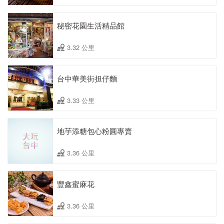
秘密花園生活精品館
3.32 公里
台中華美街担仔麵
3.33 公里
地芋添糖包心粉圓專賣
3.36 公里
豐鑫蜜麻花
3.36 公里