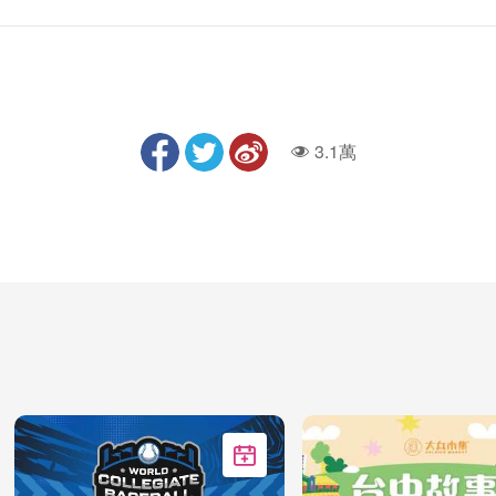
3.1萬
人氣
加入Google行事曆