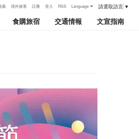
請選取語言
▼
檢索
境外旅客
註冊
登入
RSS
Language
食購旅宿
交通情報
文宣指南