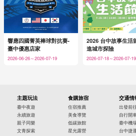
響應四國菁英棒球對抗賽-
2026 台中故事生活
臺中優惠店家
進城市探險
2026-06-26～2026-07-19
2026-07-18～2026-07-19
主題玩法
食購旅宿
交通情
臺中夜遊
住宿推薦
出發前
永續旅遊
美食導覽
自行開
親子同樂
低碳旅館
臺中機
文青探索
星光露營
台中捷