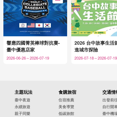
加入Google行事曆
響應四國菁英棒球對抗賽-
2026 台中故事生活
臺中優惠店家
進城市探險
2026-06-26～2026-07-19
2026-07-18～2026-07-19
主題玩法
食購旅宿
交通情
臺中夜遊
住宿推薦
出發前
永續旅遊
美食導覽
自行開
親子同樂
低碳旅館
臺中機