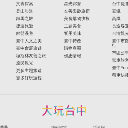
文青探索
星光露營
台中捷
登山步道
友善樂齡旅宿
臺鐵
鐵馬之旅
美食購物快搜
高鐵
捷運旅遊
主題美食
長途客
銀髮漫遊
饗用美味
台灣觀
臺中人文之美
臺中特產
臺中市觀
行
臺中會展旅遊
購物商圈
市區公
穆斯林友善之旅
優惠情報
駕車旅
原民觀光
臺中YouB
更多主題旅遊
租車快
更多好玩遊程
遊局
網站導覽
隱私權