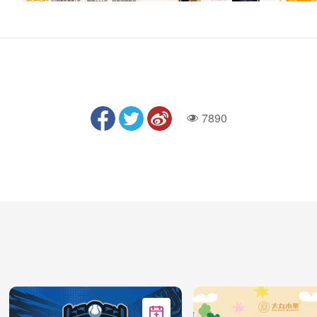
7890
人氣