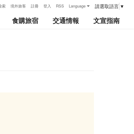
請選取語言
▼
檢索
境外旅客
註冊
登入
RSS
Language
食購旅宿
交通情報
文宣指南