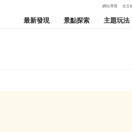
:::
網站導覽
全文
最新發現
景點探索
主題玩法