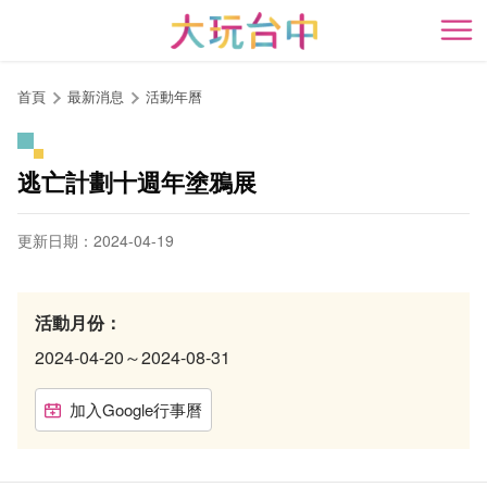
跳
到
開
主
要
首頁
最新消息
活動年曆
內
容
區
逃亡計劃十週年塗鴉展
塊
更新日期：2024-04-19
活動月份：
2024-04-20～2024-08-31
加入Google行事曆