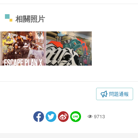
相關照片
問題通報
9713
人氣