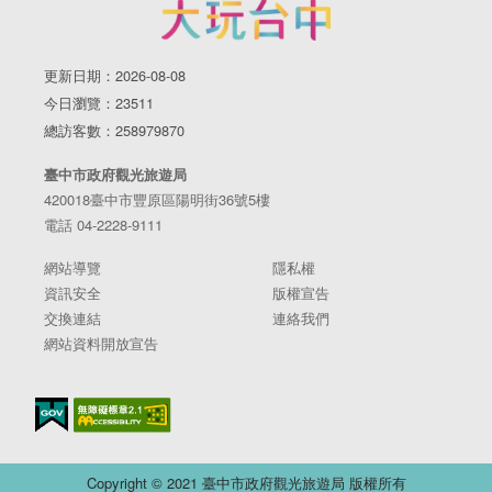
更新日期：2026-08-08
今日瀏覽：23511
總訪客數：258979870
臺中市政府觀光旅遊局
420018臺中市豐原區陽明街36號5樓
電話 04-2228-9111
網站導覽
隱私權
資訊安全
版權宣告
交換連結
連絡我們
網站資料開放宣告
Copyright © 2021 臺中市政府觀光旅遊局 版權所有