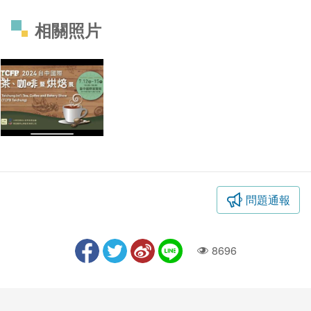
相關照片
問題通報
8696
人氣