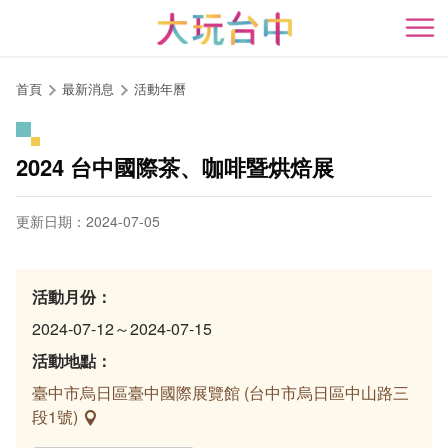
跳
到
開
主
要
首頁
最新消息
活動年曆
內
容
區
2024 台中國際茶、咖啡暨烘焙展
塊
更新日期：2024-07-05
活動月份：
2024-07-12～2024-07-15
活動地點：
臺中市烏日區臺中國際展覽館 (台中市烏日區中山路三
段1號)