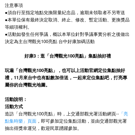
注意事項
●須自行至指定地點兌換限量紀念品，逾期未領取者不另寄送
●本單位保有最終決定取消、終止、修改、暫定活動、更換獎品
等細項權利。
●活動如發生任何爭議，概以本單位針對爭議事實分析之後做出
決定為主台灣觀光100亮點 台中好康加碼活動
好康3：逛「台灣觀光100亮點」集點抽好禮
玩遍「台灣觀光100亮點」，也可以上活動官網定位集點抽好
禮，11月來台中也有點數加倍送，一起來定位集點吧，打亮專
屬你的台灣觀光地圖。
活動說明：
活動方式
造訪「台灣觀光100亮點」時，上交通部觀光署活動網頁--
「亮
點集時樂」頁面
，即可參加定位集點活動，並由交通部觀光署
抽出得獎幸運兒，歡迎民眾踴躍參加。