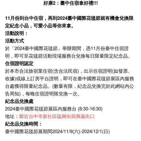
好康2：臺中住宿拿好禮!!!
11月份到台中住宿，再到2024臺中國際花毯節就有機會兌換限
定紀念小品，可愛小品等你來拿。
活動說明：
活動方式
於「2024臺中國際花毯節」舉辦期間，憑11月份臺中住宿證
明，即可至花毯節活動現場服務台兌換每日限量限定紀念品。
住宿證明認定
於本市合法旅宿業住宿(含合法民宿)，出示住宿證明(如發票、
收據)或線上訂房平台證明，即可在臺中國際花毯節展區內服務
台處獲得限量紀念品。(數量有限，紀念品兌換完於此網站內公
告周知)，每晚住宿證明限兌換一次。
紀念品兌換處
2024臺中國際花毯節展區內服務台 (8:30-16:30)
地址：
鄰近台中市新社區協興街與興義街口
紀念品兌換時間：
臺中國際花毯節展期間2024/11/9(六)-2024/12/1(日)