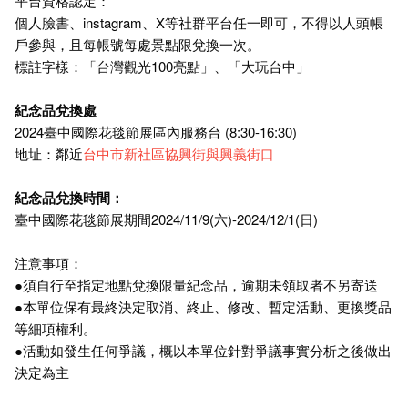
平台資格認定：
個人臉書、instagram、X等社群平台任一即可，不得以人頭帳
戶參與，且每帳號每處景點限兌換一次。
標註字樣：「台灣觀光100亮點」、「大玩台中」
紀念品兌換處
2024臺中國際花毯節展區內服務台 (8:30-16:30)
地址：鄰近
台中市新社區協興街與興義街口
紀念品兌換時間：
臺中國際花毯節展期間2024/11/9(六)-2024/12/1(日)
注意事項：
●須自行至指定地點兌換限量紀念品，逾期未領取者不另寄送
●本單位保有最終決定取消、終止、修改、暫定活動、更換獎品
等細項權利。
●活動如發生任何爭議，概以本單位針對爭議事實分析之後做出
決定為主