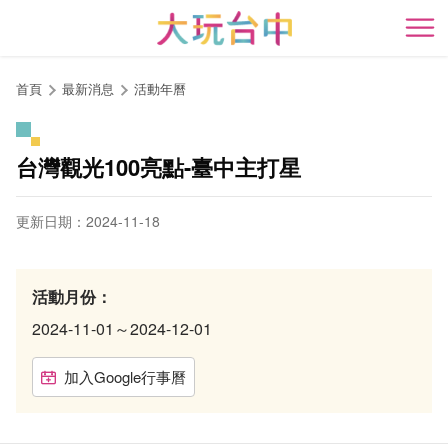
跳
到
開
主
要
首頁
最新消息
活動年曆
內
容
區
台灣觀光100亮點-臺中主打星
塊
更新日期：2024-11-18
活動月份：
2024-11-01～2024-12-01
加入Google行事曆