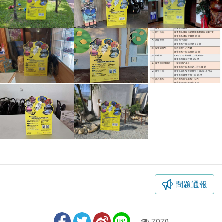
問題通報
7070