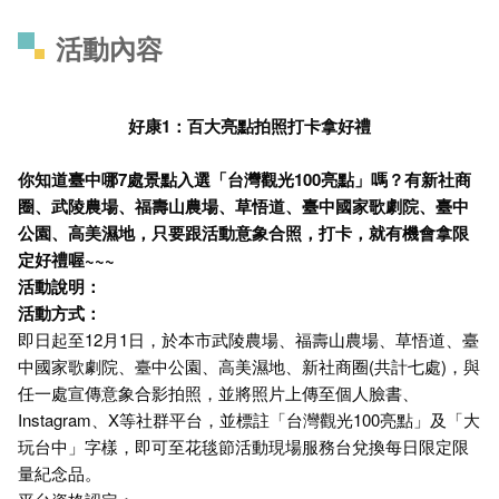
活動內容
好康1：百大亮點拍照打卡拿好禮
你知道臺中哪7處景點入選「台灣觀光100亮點」嗎？有新社商
圈、武陵農場、福壽山農場、草悟道、臺中國家歌劇院、臺中
公園、高美濕地，只要跟活動意象合照，打卡，就有機會拿限
定好禮喔~~~
活動說明：
活動方式：
即日起至12月1日，於本市武陵農場、福壽山農場、草悟道、臺
中國家歌劇院、臺中公園、高美濕地、新社商圈(共計七處)，與
任一處宣傳意象合影拍照，並將照片上傳至個人臉書、
Instagram、X等社群平台，並標註「台灣觀光100亮點」及「大
玩台中」字樣，即可至花毯節活動現場服務台兌換每日限定限
量紀念品。