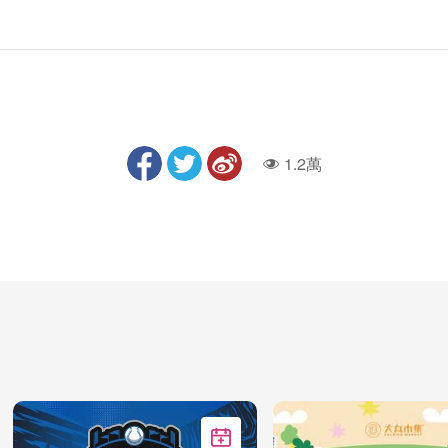
1.2萬
人氣