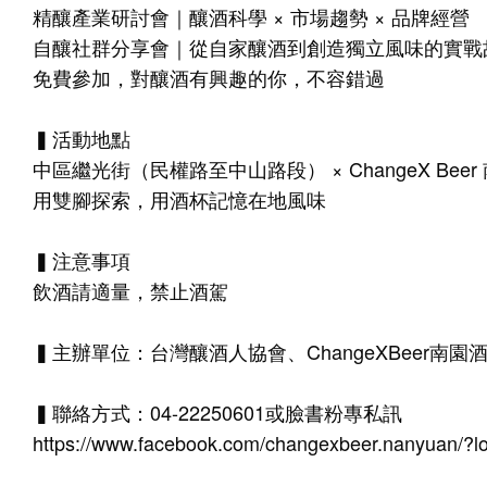
精釀產業研討會｜釀酒科學 × 市場趨勢 × 品牌經營
自釀社群分享會｜從自家釀酒到創造獨立風味的實戰
免費參加，對釀酒有興趣的你，不容錯過
▍活動地點
中區繼光街（民權路至中山路段） × ChangeX Beer
用雙腳探索，用酒杯記憶在地風味
▍注意事項
飲酒請適量，禁止酒駕
▍主辦單位：台灣釀酒人協會、ChangeXBeer南園
▍聯絡方式：04-22250601或臉書粉專私訊
https://www.facebook.com/changexbeer.nanyuan/?