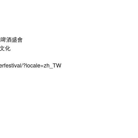
元啤酒盛會
釀文化
rfestival/?locale=zh_TW