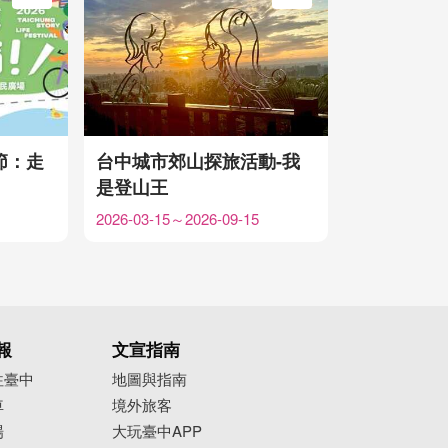
加入Google行事曆
加入Google行事曆
節：走
台中城市郊山探旅活動-我
是登山王
2026-03-15～2026-09-15
報
文宣指南
往臺中
地圖與指南
車
境外旅客
場
大玩臺中APP