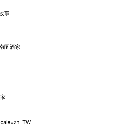
故事
 南園酒家
酒家
locale=zh_TW