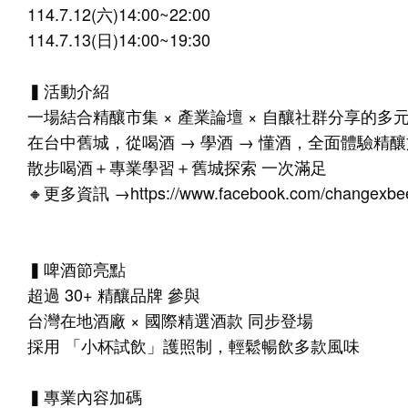
114.7.12(六)14:00~22:00
114.7.13(日)14:00~19:30
▍活動介紹
一場結合精釀市集 × 產業論壇 × 自釀社群分享的多
在台中舊城，從喝酒 → 學酒 → 懂酒，全面體驗精
散步喝酒＋專業學習＋舊城探索 一次滿足
🔸更多資訊 →
https://www.facebook.com/changexbee
▍啤酒節亮點
超過 30+ 精釀品牌 參與
台灣在地酒廠 × 國際精選酒款 同步登場
採用 「小杯試飲」護照制，輕鬆暢飲多款風味
▍專業內容加碼