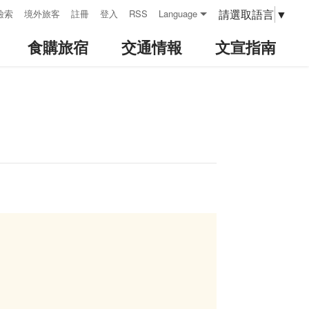
請選取語言
▼
檢索
境外旅客
註冊
登入
RSS
Language
食購旅宿
交通情報
文宣指南