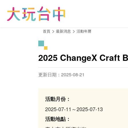
跳
到
主
要
內
:::
首頁
最新消息
活動年曆
容
區
塊
2025 ChangeX Craft
更新日期：2025-08-21
活動月份：
2025-07-11～2025-07-13
活動地點：