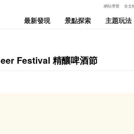
:::
網站導覽
全文
最新發現
景點探索
主題玩法
 Beer Festival 精釀啤酒節