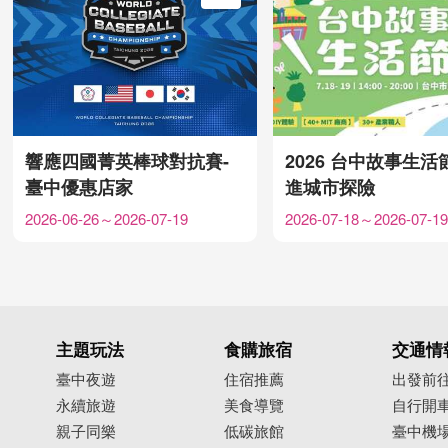
加入Google行事曆
響應四國菁英棒球對抗賽-
2026 台中故事生活
臺中優惠店家
進城市探險
2026-06-26～2026-07-19
2026-07-18～2026-07-19
主題玩法
食購旅宿
交通情
臺中夜遊
住宿推薦
出發前
永續旅遊
美食導覽
自行開
親子同樂
低碳旅館
臺中機