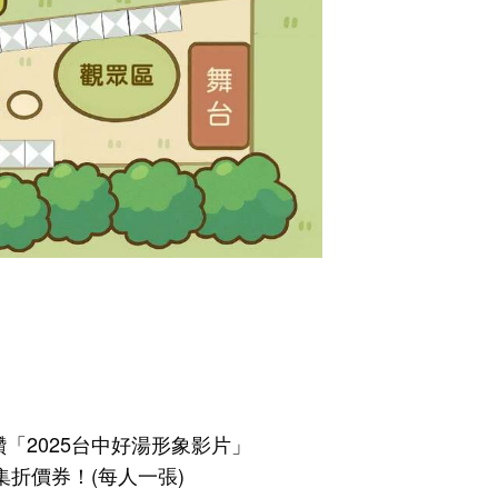
讚「2025台中好湯形象影片」
集折價券！(每人一張)