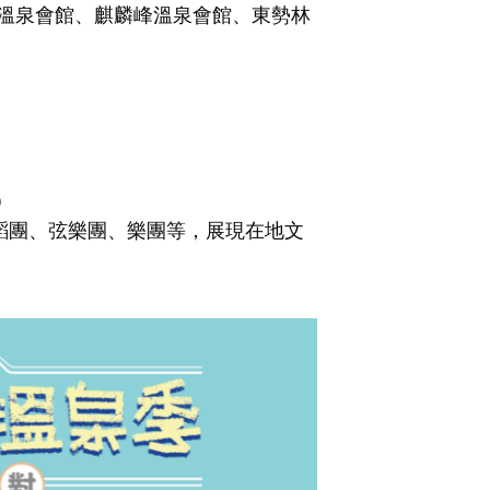
溫泉會館、麒麟峰溫泉會館、東勢林
)
蹈團、弦樂團、樂團等，展現在地文