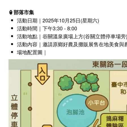
🏮部落市集
活動日期｜2025年10月25日(星期六)
活動時間｜下午3:30 - 8:00
活動地點｜谷關溫泉廣場上方(谷關立體停車場旁
活動內容｜邀請原鄉好農及攤販展售在地美食與
場地配置圖｜