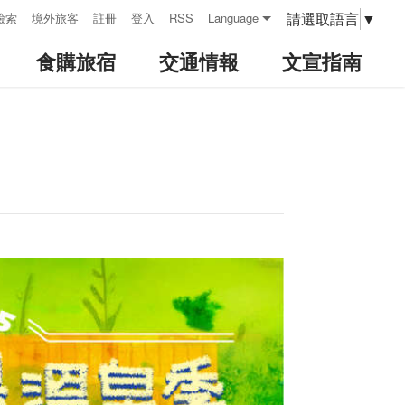
請選取語言
▼
檢索
境外旅客
註冊
登入
RSS
Language
食購旅宿
交通情報
文宣指南