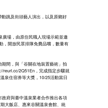
帶動跳及街頭藝人演出，以及原鄉好
溫泉廣場，由原住民職人現場示範並邀
動，開放民眾排隊免費品嚐，數量有
1活動期間，與「谷關在地裝置藝術」拍
s://reurl.cc/2Q51En
，完成指定步驟就
、溫泉住宿券等大獎，10/25活動當日
臺中市政府與臺中溫泉業者合作推出各項
假期大飯店、惠來谷關溫泉會館、統