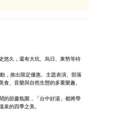
史悠久，還有大坑、烏日、東勢等特
活動，推出限定優惠、主題表演、部落
美食、音樂與自然生態的多重樂趣。
鬧的節慶氛圍，「台中好湯」都將帶
溫泉的四季之美。