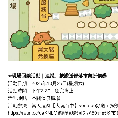
✨現場回饋活動｜追蹤、按讚送部落市集折價券
活動日期｜2025年10月25日(星期六)
活動時間｜下午3:30 - 送完為止
活動地點｜谷關溫泉廣場
活動辦法｜當天追蹤【大玩台中】youtube頻道＋按
https://reurl.cc/daKNLM
還能現場領取 💰50元部落市