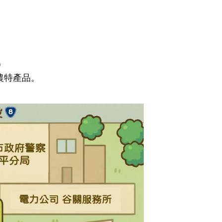
)
農特產品。