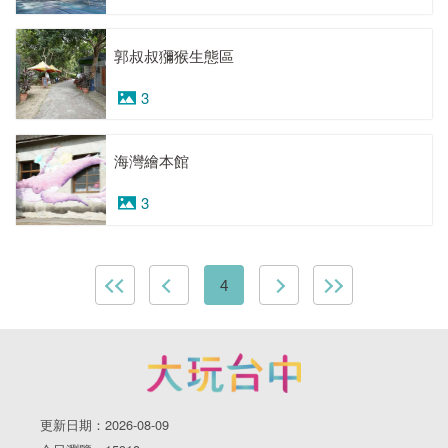
郭叔叔獼猴生態區
3
海灣繪本館
3
4
更新日期：2026-08-09