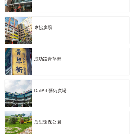
東協廣場
成功路青草街
DaliArt 藝術廣場
后里環保公園