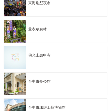
東海別墅夜市
薰衣草森林
佛光山惠中寺
台中市長公館
台中市纖維工藝博物館