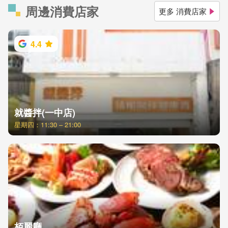
周邊消費店家
更多 消費店家
4.4
就醬拌(一中店)
星期四：11:30 – 21:00
栢麗廳