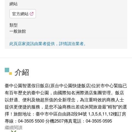
網站
官方網站
類型
一般旅館
此頁店家資訊由業者提供，詳情請洽業者。
介紹
臺中公園智選假日飯店(原台中公園快捷飯店)位於市中心緊臨已
有百年歷史的臺中公園，由國際知名洲際酒店集團管理。飯店
以舒適、便利及物超所值的全新理念，為注重時效的商務人士
提供更便捷的服務，是您不論商務出差或休閒旅遊最"精智"的選
擇！旅館地址：臺中市中區自由路2段94號 1,3,5,6,11,12樓訂房
專線：04-3505 5500 分機2507傳真電話：04-3505 0595
繼續閱讀