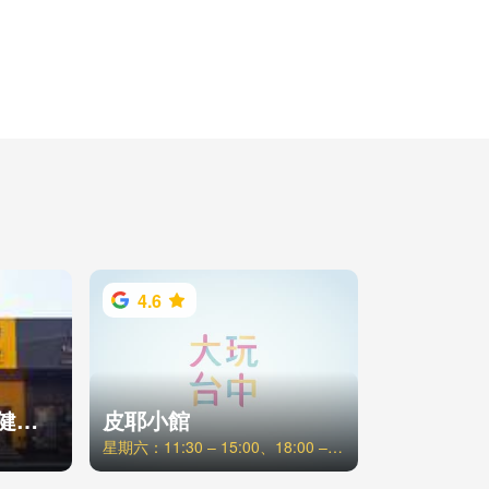
4.6
奧美伽24小時智能健身台中福科店
皮耶小館
星期六：11:30 – 15:00、18:00 – 21:00