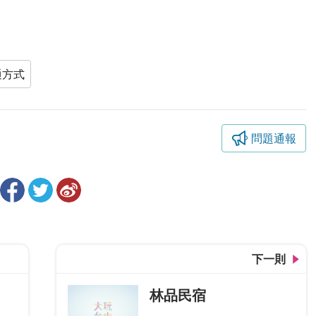
通方式
問題通報
下一則
林品民宿