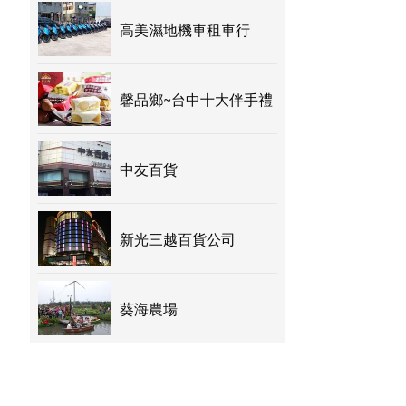
高美濕地機車租車行
馨品鄉~台中十大伴手禮
中友百貨
新光三越百貨公司
葵海農場