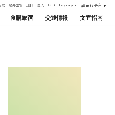
請選取語言
▼
檢索
境外旅客
註冊
登入
RSS
Language
食購旅宿
交通情報
文宣指南
:::