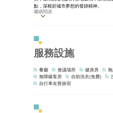
點，深根於城市夢想的發跡精神。
繼續閱讀
服務設施
餐廳
會議場所
健身房
無
無障礙客房
自助洗衣(免費)
自行車友善旅宿