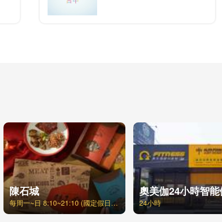
陳石城
每周一~日 8:10~21:10 (國定假日可能更改營業時間)
24小時