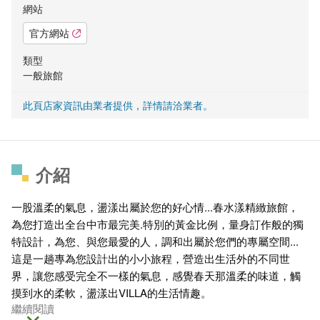
網站
官方網站
類型
一般旅館
此頁店家資訊由業者提供，詳情請洽業者。
介紹
一股溫柔的氣息，盪漾出屬於您的好心情...春水漾精緻旅館，
為您打造出全台中市最完美.特別的黃金比例，量身訂作般的獨
特設計，為您、與您最愛的人，調和出屬於您們的專屬空間...
這是一趟專為您設計出的小小旅程，營造出生活外的不同世
界，讓您感受完全不一樣的氣息，感覺春天那溫柔的味道，觸
摸到水的柔軟，盪漾出VILLA的生活情趣。
繼續閱讀