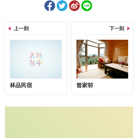
上一則
下一則
林品民宿
曾家邨