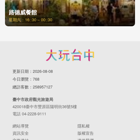
路德威餐館
星期六：16::30 – 00::30
更新日期：2026-08-08
今日瀏覽：768
總訪客數：258957127
臺中市政府觀光旅遊局
420018臺中市豐原區陽明街36號5樓
電話 04-2228-9111
網站導覽
隱私權
資訊安全
版權宣告