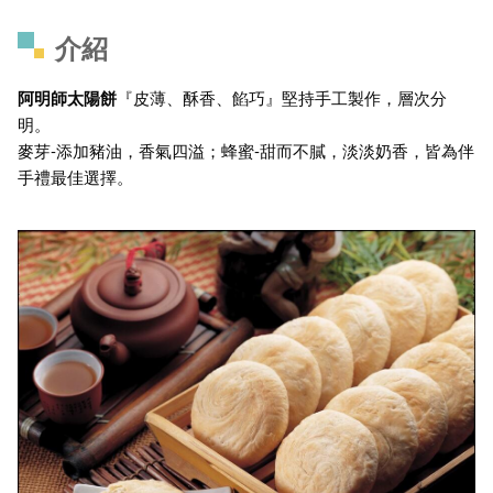
介紹
阿明師太陽餅
『皮薄、酥香、餡巧』堅持手工製作，層次分
明。
麥芽-添加豬油，香氣四溢；蜂蜜-甜而不膩，淡淡奶香，皆為伴
手禮最佳選擇。