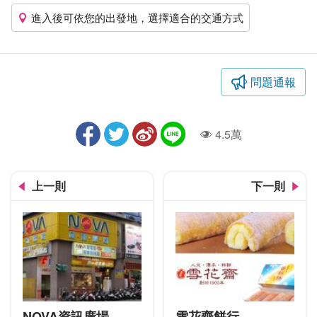
進入後可依您的出發地，選擇適合的交通方式
問題通報
4.5萬
人氣
上一則
下一則
NOVA資訊廣場
雪花齋餅行