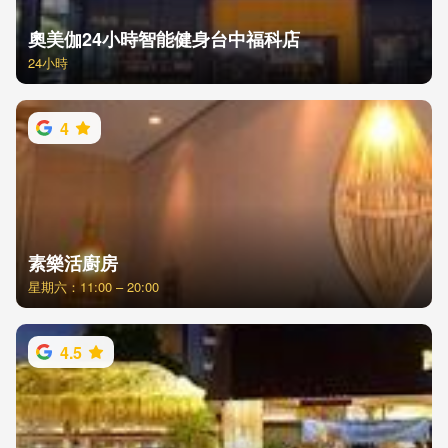
奧美伽24小時智能健身台中福科店
24小時
4
素樂活廚房
星期六：11:00 – 20:00
4.5