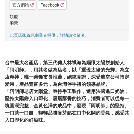
官方網站
Facebook
類型
消費
此頁店家資訊由業者提供，詳情請洽業者。
台中最大名產店，第三代傳人林祺海為緬懷太陽餅創始人
「阿明師」，用其名做為店名，以「重現太陽的光輝」為立
店精神，唯一榮獲市長推薦，總統見證，深受航空公司指定
愛用，產品豐富多元，為台灣伴手禮的領導品牌。
「阿明師老店太陽堂」秉持手工製作，選用法國進口奶油，
堅持太陽餅入口即化、層層酥香的技巧，消費者可以從每一
塊圓潤完整、金黃色澤的成品中，發現「阿明師」的堅持。
一口茶一口餅，輕輕品嚐麥芽餡在口中化開的香氣，感受其
入口即化的好滋味。