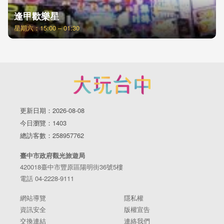
逢甲歡樂星
星期六：15:00 – 01:30
更新日期：2026-08-08
今日瀏覽：1403
總訪客數：258957762
臺中市政府觀光旅遊局
420018臺中市豐原區陽明街36號5樓
電話 04-2228-9111
網站導覽
隱私權
資訊安全
版權宣告
交換連結
連絡我們