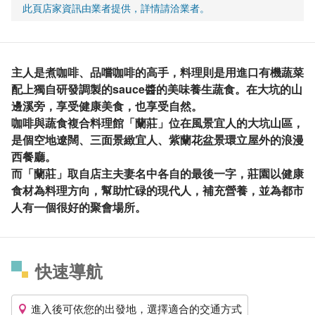
此頁店家資訊由業者提供，詳情請洽業者。
主人是煮咖啡、品嚐咖啡的高手，料理則是用進口有機蔬菜
配上獨自研發調製的sauce醬的美味養生蔬食。在大坑的山
邊溪旁，享受健康美食，也享受自然。
咖啡與蔬食複合料理館「蘭莊」位在風景宜人的大坑山區，
是個空地遼闊、三面景緻宜人、紫蘭花盆景環立屋外的浪漫
西餐廳。
而「蘭莊」取自店主夫妻名中各自的最後一字，莊園以健康
食材為料理方向，幫助忙碌的現代人，補充營養，並為都市
人有一個很好的聚會場所。
快速導航
進入後可依您的出發地，選擇適合的交通方式