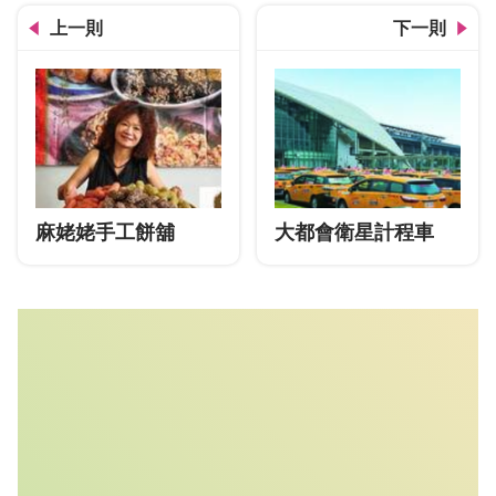
上一則
下一則
麻姥姥手工餅舖
大都會衛星計程車