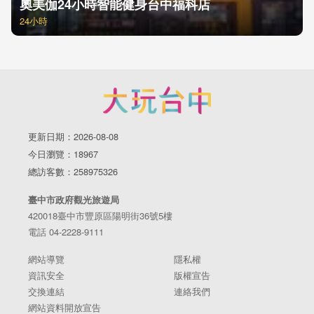
奧美伽24小時智能健身台中福科店
24小時
更新日期：2026-08-08
今日瀏覽：18967
總訪客數：258975326
臺中市政府觀光旅遊局
420018臺中市豐原區陽明街36號5樓
電話 04-2228-9111
網站導覽
隱私權
資訊安全
版權宣告
交換連結
連絡我們
網站資料開放宣告