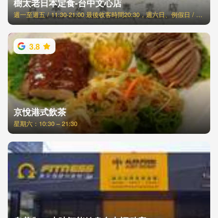
樹太老日本定食-台中文心店
週一至週五 / 11:30-21:00 最後收客時間20:30，週六日、例假日 / 11:00-21:30 最後收客時間21:00
3.8
京悅港式飲茶
星期六：10:30 – 21:30