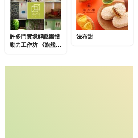
許多門實境解謎團體
法布甜
動力工作坊 《旗艦
館》