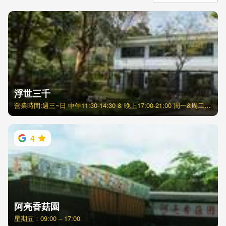
浮世三千
營業時間:週三~日 中午11:30-14:30 & 晚上17:00-21:00 周一&周二公休
4
阿亮香菇園
星期五：09:00 – 17:00