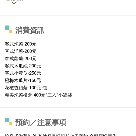
消費資訊
客式泡菜-200元
客式洋蔥-200元
客式蘿蔔-200元
客式木瓜絲-200元
客式小黃瓜-250元
橙梅木瓜片-150元
花椒杏鮑菇-100元-包
精美泡菜禮盒-400元*三入*小罐裝
預約／注意事項
除客式泡菜以外,其他產品請提前七天預約.全部新鮮製作.