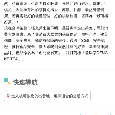
然，孕育靈氣，生命力特別旺盛、強韌。好山好水，陰陽五行
俱足，因此孕育出的茶特別清香、渾厚、甘醇，最益身體健
康。若再搭配好的栽種管理，好的烘焙技術，堪稱為「最頂極
好茶」！
現在台灣茶葉市場充斥來路不明、品質劣等進口茶葉，罔顧消
費大眾健康。為了讓消費大眾買到品質穩定、價格合理、物美
價廉、安全無毒、誠信有保障的好茶，通過「SGS」安全認
證，推行食品安全，讓大眾喝到天然甘醇的好茶，喝出健康與
品味。產品命名為「名門登嵙茶」，註冊商標「登嵙茶DENG
KE TEA」。
快速導航
進入後可依您的出發地，選擇適合的交通方式