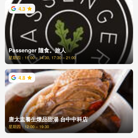
4.3
Passenger 隨食。旅人
星期四：11:00 – 14:30, 17:30 – 21:00
4.8
唐太盅養生燉品甜湯 台中中科店
星期四：12:00 – 19:30