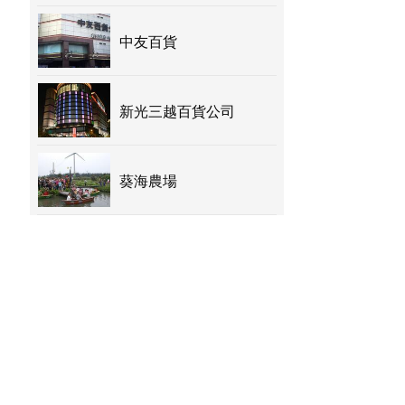
中友百貨
新光三越百貨公司
葵海農場