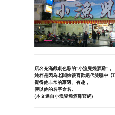
店名充滿戲劇色彩的”小漁兒燒酒雞”，
純粹是因為老闆娘很喜歡絕代雙驕中”江
覺得他非常的豪邁、有趣，
便以他的名字命名。
(本文選自小漁兒燒酒雞官網)