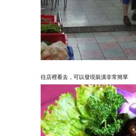
往店裡看去，可以發現裝潢非常簡單