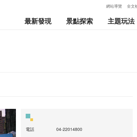
:::
網站導覽
全文
最新發現
景點探索
主題玩法
電話
04-22014800