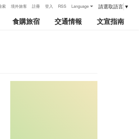
請選取語言
▼
檢索
境外旅客
註冊
登入
RSS
Language
食購旅宿
交通情報
文宣指南
:::