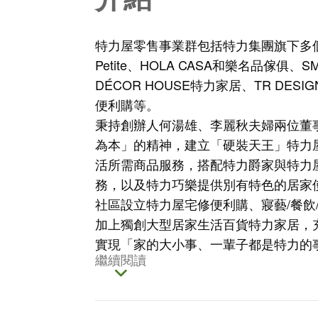
特力屋零售事業群包括特力集團旗下多個
Petite、HOLA CASA和樂名品傢俱、
DÉCOR HOUSE特力家居、TR DE
便利購等。
秉持創辦人何湯雄、李麗秋夫婦兩位董
為本」的精神，建立「硬裝天王」特力屋
活所需商品服務，搭配特力爵家與特力
務，以及特力巧樂提供別有特色的居家
社區設立特力屋宅修便利購、寢藝/餐飲/沐
加上獨創大型居家生活百貨特力家居，
實現「家的大小事、一輩子都是特力的
繼續閱讀