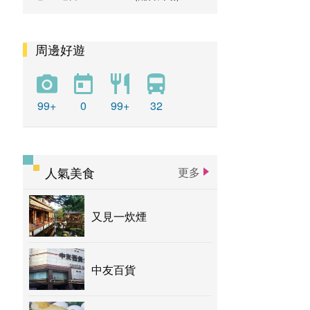
周邊好遊
99+
0
99+
32
人氣美食
更多
又見一炊煙
中友百貨