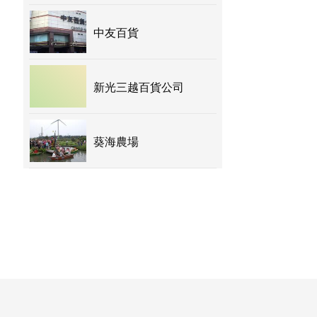
中友百貨
新光三越百貨公司
葵海農場