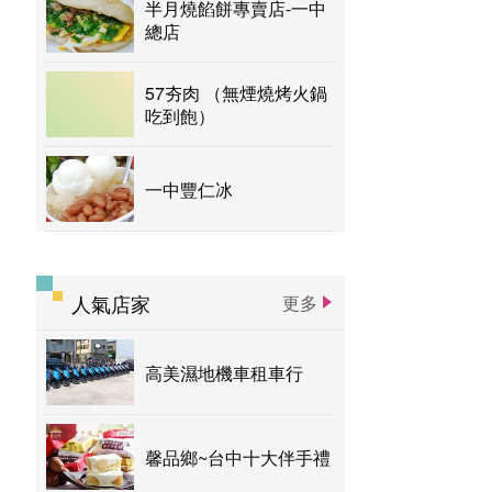
半月燒餡餅專賣店-一中
總店
57夯肉 （無煙燒烤火鍋
吃到飽）
一中豐仁冰
人氣店家
更多
高美濕地機車租車行
馨品鄉~台中十大伴手禮