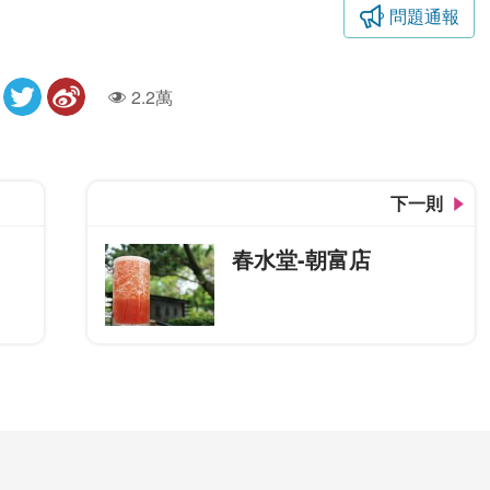
問題通報
2.2萬
人氣
下一則
春水堂-朝富店