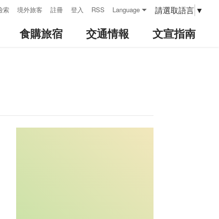
請選取語言
▼
檢索
境外旅客
註冊
登入
RSS
Language
食購旅宿
交通情報
文宣指南
:::