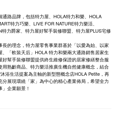
通路品牌，包括特力屋、HOLA特力和樂、HOLA
SMART特力巧樂、LIVE FOR NATURE特力樂活、
SIGN特力爵家、特力屋好幫手裝修聯盟、特力屋PLUS宅修
事長的理念，特力屋零售事業群基於「以愛為始、以家
、「軟裝天后」HOLA 特力和樂兩大通路銷售居家生
屋好幫手裝修聯盟提供終生維修保證的居家修繕整合服
使用熟齡商品、特力樂活推廣生機自然健康概念，結合
浴生活提案為主軸的新型態概念店HOLA Petite，再
充分展現環繞「家」為中心的精心產業佈局，希望全力
事」企業願景！