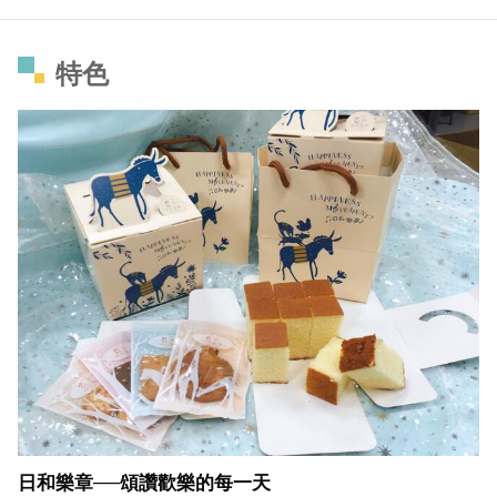
特色
日和樂章──頌讚歡樂的每一天