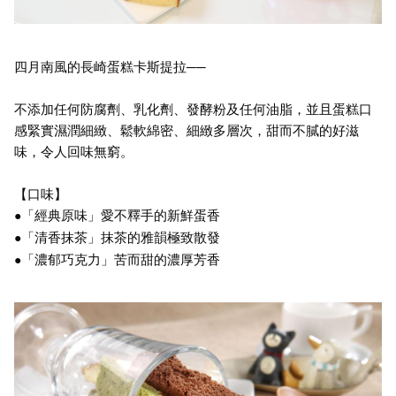
四月南風的長崎蛋糕卡斯提拉──
不添加任何防腐劑、乳化劑、發酵粉及任何油脂，並且蛋糕口
感緊實濕潤細緻、鬆軟綿密、細緻多層次，甜而不膩的好滋
味，令人回味無窮。
【口味】
「經典原味」愛不釋手的新鮮蛋香
●
「清香抹茶」抹茶的雅韻極致散發
●
「濃郁巧克力」苦而甜的濃厚芳香
●