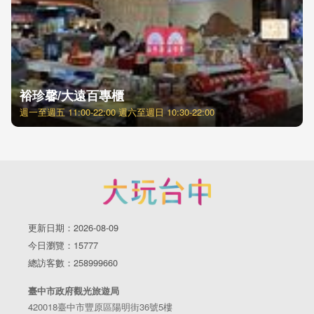
裕珍馨/大遠百專櫃
週一至週五 11:00-22:00 週六至週日 10:30-22:00
更新日期：2026-08-09
今日瀏覽：15777
總訪客數：258999660
臺中市政府觀光旅遊局
420018臺中市豐原區陽明街36號5樓