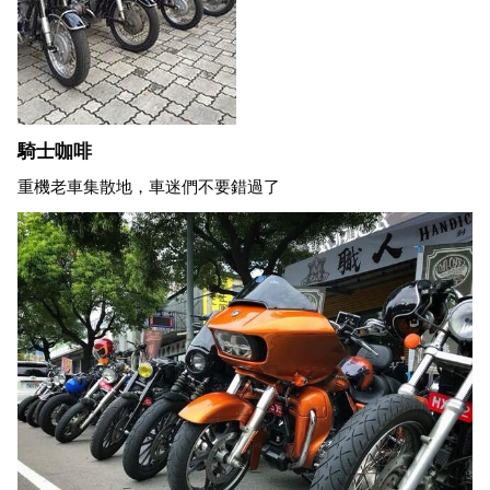
騎士咖啡
重機老車集散地，車迷們不要錯過了