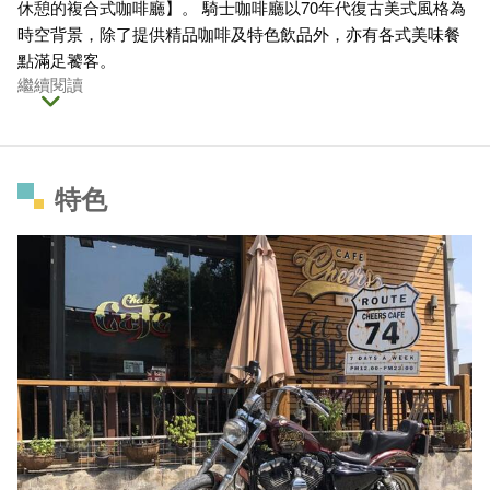
休憩的複合式咖啡廳】。 騎士咖啡廳以70年代復古美式風格為
時空背景，除了提供精品咖啡及特色飲品外，亦有各式美味餐
點滿足饕客。
繼續閱讀
特色