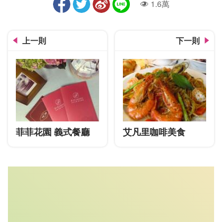
1.6萬
人氣
上一則
下一則
菲菲花園 義式餐廳
艾凡里咖啡美食