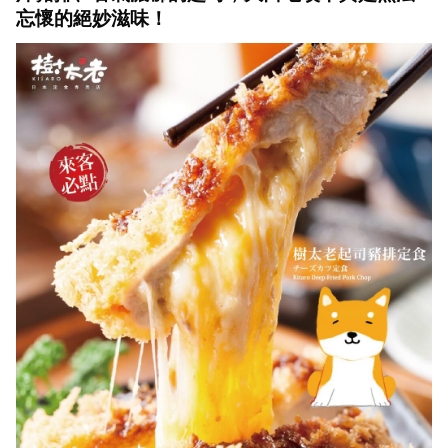
忘懷的絕妙滋味！