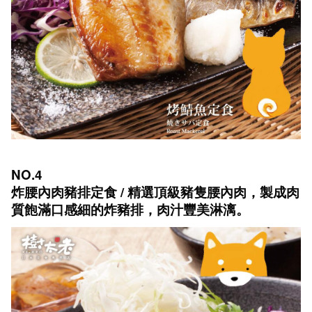
NO.4
炸腰內肉豬排定食 / 精選頂級豬隻腰內肉，製成肉
質飽滿口感細的炸豬排，肉汁豐美淋漓。