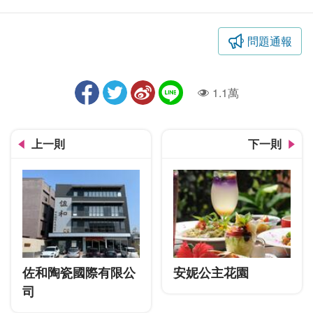
問題通報
1.1萬
人氣
上一則
下一則
佐和陶瓷國際有限公
安妮公主花園
司