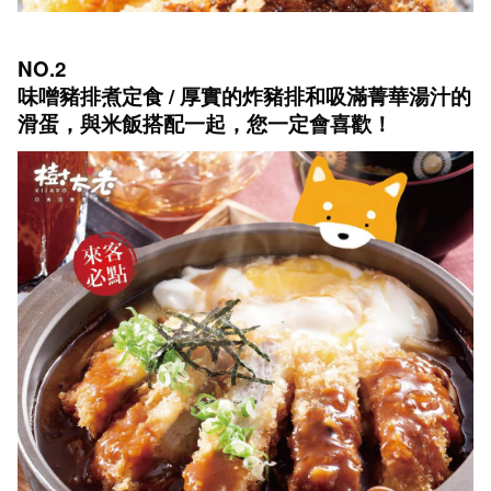
NO.2
味噌豬排煮定食 / 厚實的炸豬排和吸滿菁華湯汁的
滑蛋，與米飯搭配一起，您一定會喜歡！