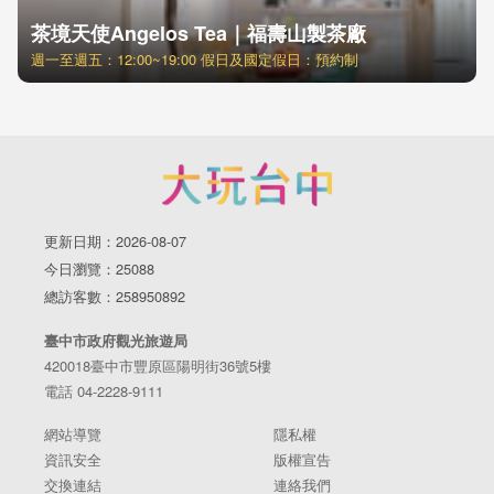
茶境天使Angelos Tea｜福壽山製茶廠
週一至週五：12:00~19:00 假日及國定假日：預約制
更新日期：2026-08-07
今日瀏覽：25088
總訪客數：258950892
臺中市政府觀光旅遊局
420018臺中市豐原區陽明街36號5樓
電話 04-2228-9111
網站導覽
隱私權
資訊安全
版權宣告
交換連結
連絡我們