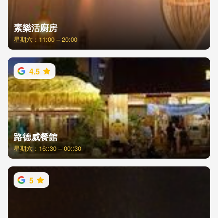
素樂活廚房
星期六：11:00 – 20:00
4.5
路德威餐館
星期六：16::30 – 00::30
5