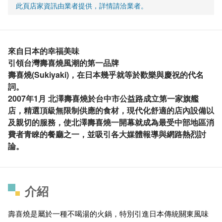
此頁店家資訊由業者提供，詳情請洽業者。
來自日本的幸福美味
引領台灣壽喜燒風潮的第一品牌
壽喜燒(Sukiyaki)，在日本幾乎就等於歡樂與慶祝的代名
詞。
2007年1月 北澤壽喜燒於台中市公益路成立第一家旗艦
店，精選頂級無限制供應的食材，現代化舒適的店內設備以
及親切的服務，使北澤壽喜燒一開幕就成為最受中部地區消
費者青睞的餐廳之一，並吸引各大媒體報導與網路熱烈討
論。
介紹
壽喜燒是屬於一種不喝湯的火鍋，特別引進日本傳統關東風味