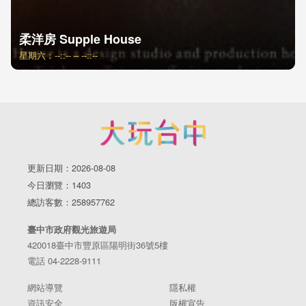
柔洋房 Supple House
星期六：--::-- – --::--
更新日期：2026-08-08
今日瀏覽：1403
總訪客數：258957762
臺中市政府觀光旅遊局
420018臺中市豐原區陽明街36號5樓
電話 04-2228-9111
網站導覽
隱私權
資訊安全
版權宣告