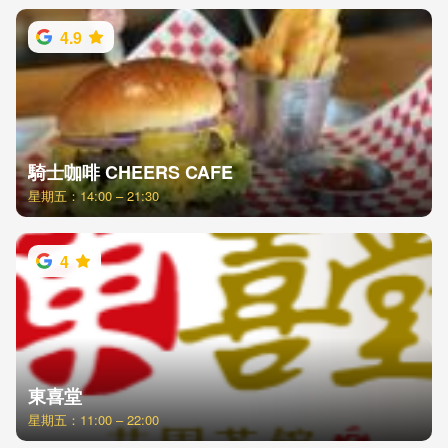
4.9
騎士咖啡 CHEERS CAFE
星期五：14:00 – 21:30
4
東喜堂
星期五：11:00 – 22:00