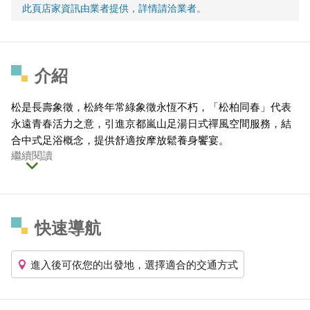
此頁店家資訊由業者提供，詳情請洽業者。
介紹
松是長壽象徵，松終年常綠象徵永恆不朽，「松柏同春」代表
永遠青春活力之意，引進京都嵐山足湯日式禪風空間服務，結
合中式足浴概念，提供舒適按摩放鬆養身饗宴。
繼續閱讀
快速導航
進入後可依您的出發地，選擇適合的交通方式