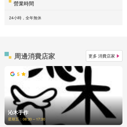
營業時間
24小時，全年無休
周邊消費店家
更多 消費店家
5
沁木手作
星期五：08:30 – 17:30