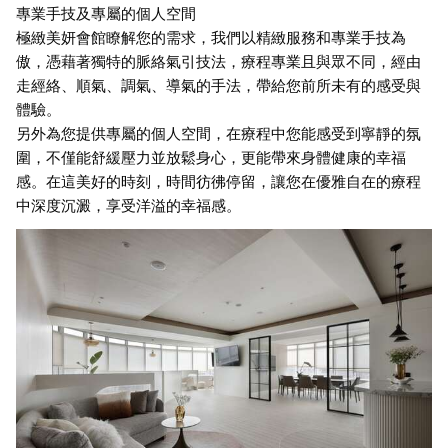
專業手技及專屬的個人空間
極緻美妍會館瞭解您的需求，我們以精緻服務和專業手技為
傲，憑藉著獨特的脈絡氣引技法，療程專業且與眾不同，經由
走經絡、順氣、調氣、導氣的手法，帶給您前所未有的感受與
體驗。
另外為您提供專屬的個人空間，在療程中您能感受到寧靜的氛
圍，不僅能舒緩壓力並放鬆身心，更能帶來身體健康的幸福
感。在這美好的時刻，時間彷彿停留，讓您在優雅自在的療程
中深度沉澱，享受洋溢的幸福感。