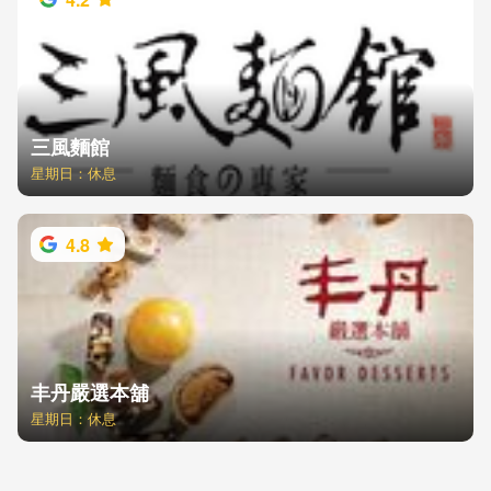
三風麵館
星期日：休息
4.8
丰丹嚴選本舖
星期日：休息