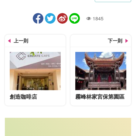
1845
人氣
上一則
下一則
創造咖啡店
霧峰林家宮保第園區