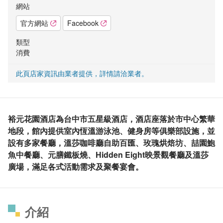
網站
官方網站
Facebook
類型
消費
此頁店家資訊由業者提供，詳情請洽業者。
裕元花園酒店為台中市五星級酒店，酒店座落於市中心繁華
地段，館內提供室內恆溫游泳池、健身房等俱樂部設施，並
設有多家餐廳，溫莎咖啡廳自助百匯、玫瑰烘焙坊、喆園鮑
魚中餐廳、元膳鐵板燒、Hidden Eight映景觀餐廳及溫莎
廣場，滿足各式活動需求及聚餐宴會。
介紹