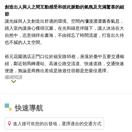
創造出人與人之間互動感受和彼此脈動的氣氛及充滿驚喜的細
節
讓光線與人文創造出舒適的環境。空間內瀰漫濃濃書香氣息，
踏入室內讓身心獲得沉澱，在光和綠意伴隨下，讓人沐浴在大
自然中，恣意徜徉在書海，不由得忘了時間流逝，打造出久待
也不膩的人文空間。
裕元花園酒店正門口位於福安路55巷，座落於臺中五要交通樞
紐，鄰近朝馬轉運站、高速公路交流道、快速道路，交通快速
便捷，無論是商務出差或是旅遊住宿都是您最佳選擇。
繼續閱讀
快速導航
進入後可依您的出發地，選擇適合的交通方式