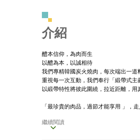
介紹
醴本信仰，為肉而生
以醴為本，以誠相待
我們專精韓國炭火燒肉，每次端出一道
重視每一次互動，我們奉行「緞帶式主
以緞帶特性將彼此圍繞，拉近距離，用
「最珍貴的肉品，過節才能享用 」，走入
繼續閱讀