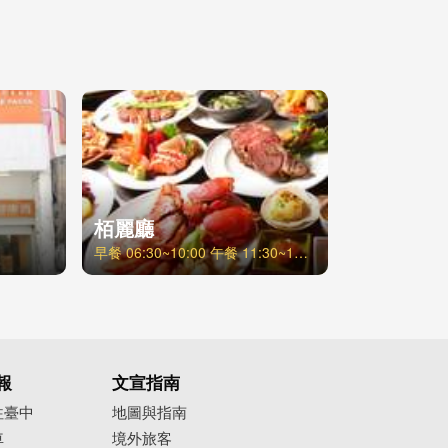
栢麗廳
早餐 06:30~10:00 午餐 11:30~14:00 自助百匯下午茶 14:30~16:30 (每週五、六、日) 晚餐 18:00~21:00
報
文宣指南
往臺中
地圖與指南
車
境外旅客