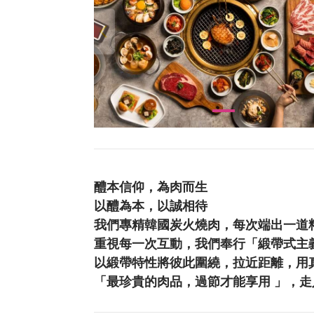
醴本信仰，為肉而生
以醴為本，以誠相待
我們專精韓國炭火燒肉，每次端出一道
重視每一次互動，我們奉行「緞帶式主
以緞帶特性將彼此圍繞，拉近距離，用
「最珍貴的肉品，過節才能享用 」，走入