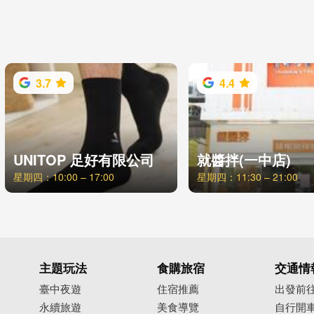
3.7
4.4
UNITOP 足好有限公司
就醬拌(一中店)
星期四：10:00 – 17:00
星期四：11:30 – 21:00
主題玩法
食購旅宿
交通情
臺中夜遊
住宿推薦
出發前
永續旅遊
美食導覽
自行開