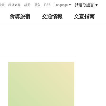
請選取語言
▼
檢索
境外旅客
註冊
登入
RSS
Language
食購旅宿
交通情報
文宣指南
:::