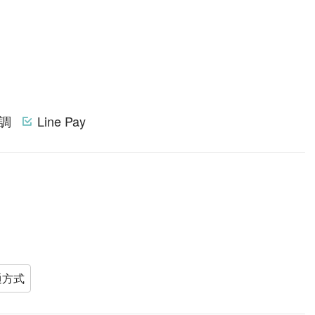
調
Line Pay
通方式