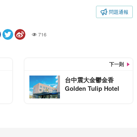
問題通報
716
人氣
下一則
台中震大金鬱金香
Golden Tulip Hotel