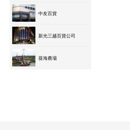
中友百貨
新光三越百貨公司
葵海農場