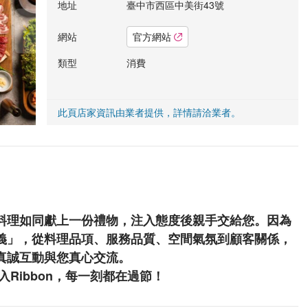
地址
臺中市西區中美街43號
網站
官方網站
類型
消費
此頁店家資訊由業者提供，詳情請洽業者。
料理如同獻上一份禮物，注入態度後親手交給您。因為
義」，從料理品項、服務品質、空間氣氛到顧客關係，
真誠互動與您真心交流。
Ribbon，每一刻都在過節！