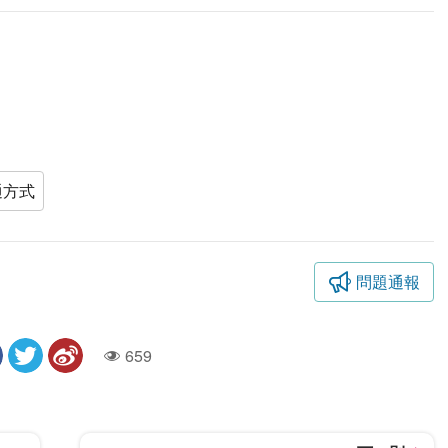
通方式
問題通報
659
人氣