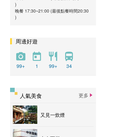
)
晚餐 17:30~21:00 (最後點餐時間20:30
)
周邊好遊
99+
1
99+
34
人氣美食
更多
又見一炊煙