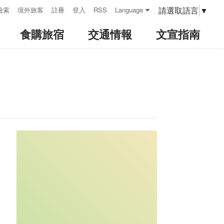
請選取語言
▼
檢索
境外旅客
註冊
登入
RSS
Language
食購旅宿
交通情報
文宣指南
:::