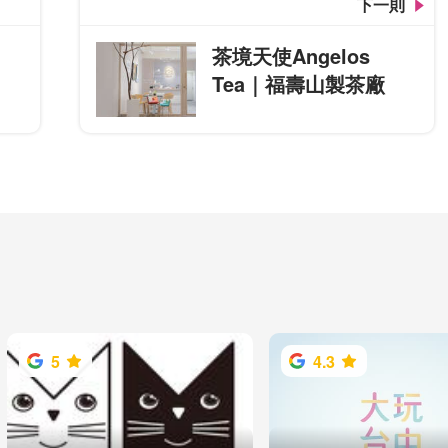
下一則
茶境天使Angelos
Tea｜福壽山製茶廠
5
4.3