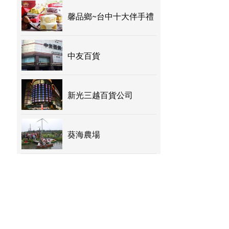
馨品鄉~台中十大伴手禮
中友百貨
新光三越百貨公司
葵海農場