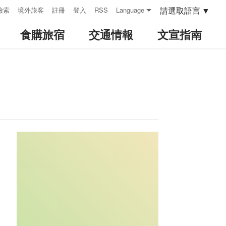
請選取語言
▼
檢索
境外旅客
註冊
登入
RSS
Language
食購旅宿
交通情報
文宣指南
:::