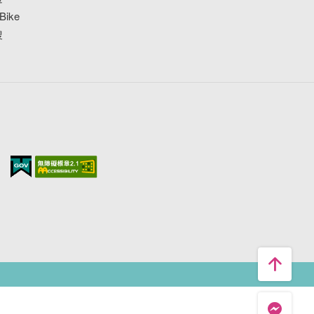
ike
搜