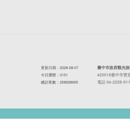
臺中市政府觀光旅
更新日期：2026-08-07
420018臺中市
今日瀏覽：3151
電話 04-2228-91
總訪客數：258928955