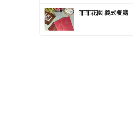
菲菲花園 義式餐廳