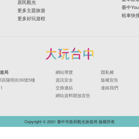
原民觀光
臺中YouB
更多主題旅遊
租車快
更多好玩遊程
遊局
網站導覽
隱私權
豐原區陽明街36號5樓
資訊安全
版權宣告
11
交換連結
連絡我們
網站資料開放宣告
Copyright © 2021 臺中市政府觀光旅遊局 版權所有