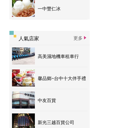
一中豐仁冰
人氣店家
更多
高美濕地機車租車行
馨品鄉~台中十大伴手禮
中友百貨
新光三越百貨公司