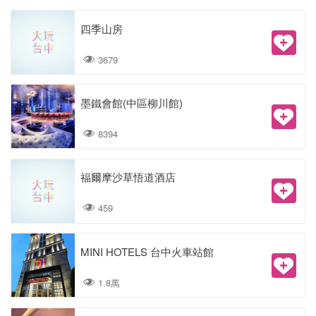
四季山房
3679
墨鐵會館(中區柳川館)
8394
福爾摩沙草悟道酒店
459
MINI HOTELS 台中火車站館
1.8萬