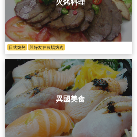
火烤料理
日式燒烤
與好友在農場烤肉
異國美食