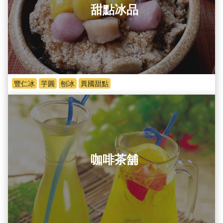
甜點冰品
豐仁冰
芋圓
刨冰
異國甜點
咖啡茶舖