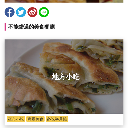
不能錯過的美食餐廳
地方小吃
夜市小吃
商圈美食
必吃半月燒