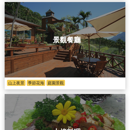
景觀餐廳
山上夜景
季節花海
庭園景觀