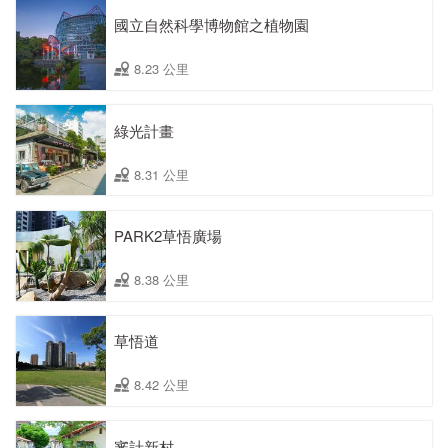
國立自然科學博物館之植物園
8.23 公里
綠光計畫
8.31 公里
PARK2草悟廣場
8.38 公里
草悟道
8.42 公里
審計新村