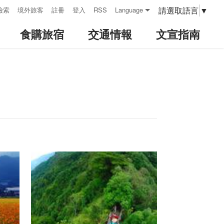
請選取語言
▼
檢索
境外旅客
註冊
登入
RSS
Language
食購旅宿
交通情報
文宣指南