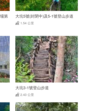
殖場第
大坑5號(封閉中)及5-1號登山步道
1.54 公里
大坑3-1號登山步道
2.43 公里