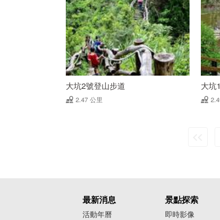
大坑2號登山步道
大坑
2.47 公里
2.
最新消息
景點探索
活動年曆
即時影像