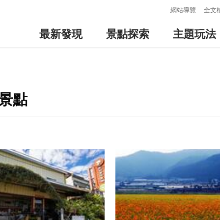
:::
網站導覽
全文
最新發現
景點探索
主題玩法
景點