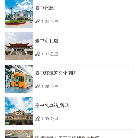
臺中州廳
1.04 公里
臺中市孔廟
1.07 公里
臺中驛鐵道文化園區
1.08 公里
臺中火車站ˍ舊站
1.08 公里
中國醫藥大學立夫中醫藥博物館