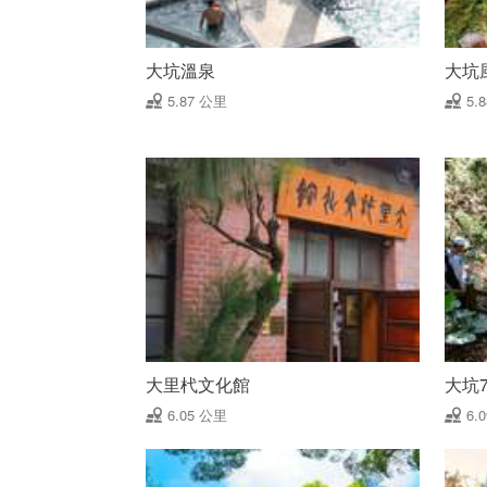
大坑溫泉
大坑
5.87 公里
5.
大里杙文化館
大坑
6.05 公里
6.