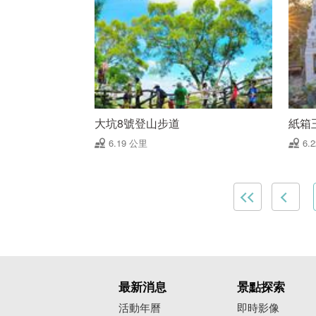
大坑8號登山步道
紙箱王 
6.19 公里
6.
最新消息
景點探索
活動年曆
即時影像