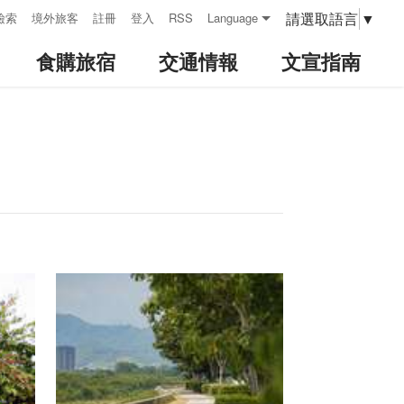
請選取語言
▼
檢索
境外旅客
註冊
登入
RSS
Language
食購旅宿
交通情報
文宣指南