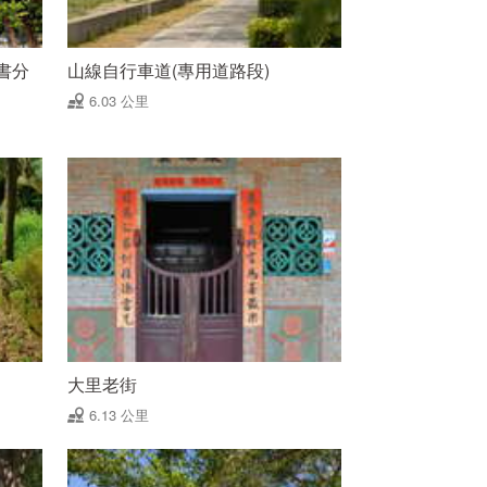
書分
山線自行車道(專用道路段)
6.03 公里
大里老街
6.13 公里