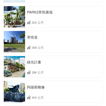
PARK2草悟廣場
204 公尺
草悟道
308 公尺
綠光計畫
396 公尺
阿薩斯雕像
404 公尺