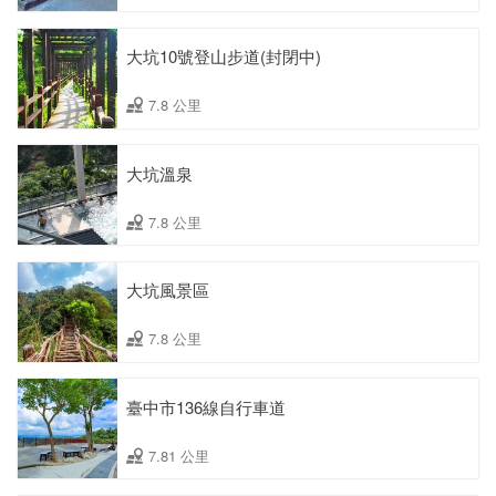
大坑10號登山步道(封閉中)
7.8 公里
大坑溫泉
7.8 公里
大坑風景區
7.8 公里
臺中市136線自行車道
7.81 公里