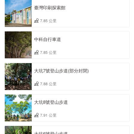
臺灣印刷探索館
7.85 公里
中科自行車道
7.85 公里
大坑7號登山步道(部分封閉)
7.88 公里
大坑8號登山步道
7.91 公里
大坑6號登山步道