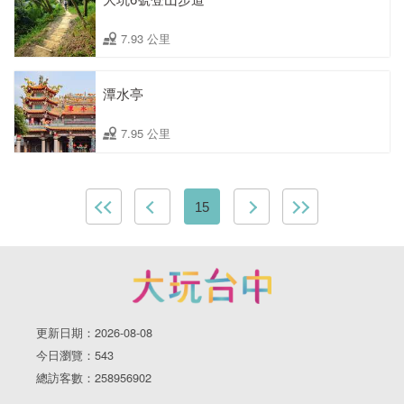
7.93 公里
潭水亭
7.95 公里
15
更新日期：2026-08-08
今日瀏覽：543
總訪客數：258956902