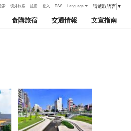
請選取語言
▼
檢索
境外旅客
註冊
登入
RSS
Language
食購旅宿
交通情報
文宣指南