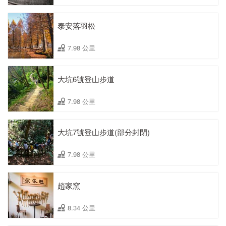
泰安落羽松
7.98 公里
大坑6號登山步道
7.98 公里
大坑7號登山步道(部分封閉)
7.98 公里
趙家窯
8.34 公里