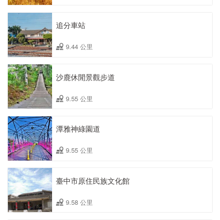
追分車站
9.44 公里
沙鹿休閒景觀步道
9.55 公里
潭雅神綠園道
9.55 公里
臺中市原住民族文化館
9.58 公里