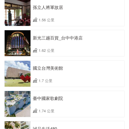
孫立人將軍故居
1.56 公里
新光三越百貨_台中中港店
1.62 公里
國立台灣美術館
1.7 公里
臺中國家歌劇院
1.74 公里
誠品生活480